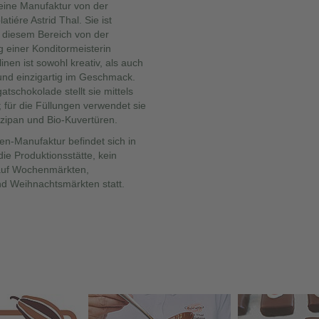
feine Manufaktur von der
iére Astrid Thal. Sie ist
n diesem Bereich von der
iner Konditormeisterin
linen ist sowohl kreativ, als auch
 und einzigartig im Geschmack.
tschokolade stellt sie mittels
 für die Füllungen verwendet sie
rzipan und Bio-Kuvertüren.
en-Manufaktur befindet sich in
die Produktionsstätte, kein
 auf Wochenmärkten,
d Weihnachtsmärkten statt.