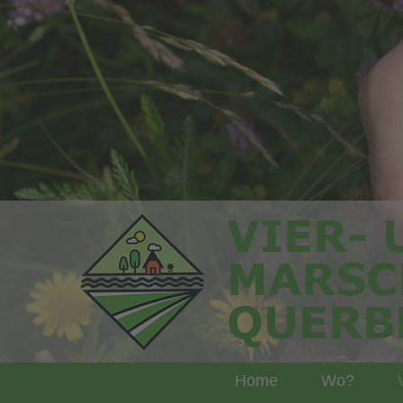
Home
Wo?