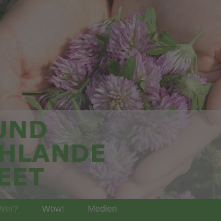
Wer?
Wow!
Medien