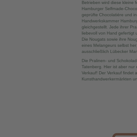
Betrieben wird diese kleine 
Hamburger Selfmade-Chocolat
geprüfte Chocolatiére und i
Handwerkskammer Hamburg e
gleichgestellt. Jede ihrer Pra
liebevoll von Hand gefertigt
Die Nougats sowie ihre Nouga
eines Melangeurs selbst her;
ausschließlich Lübecker Ma
Die Pralinen- und Schokolad
Tatenberg. Hier ist aber nur 
Verkauf! Der Verkauf findet
Kunsthandwerkermärkten un