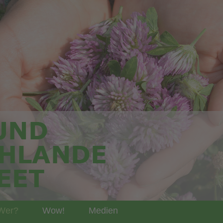
Wer?
Wow!
Medien