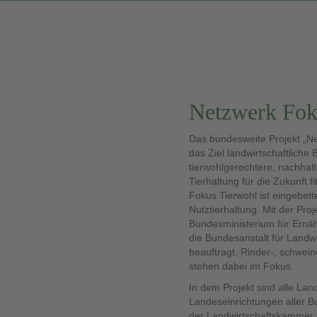
Netzwerk Fok
Das bundesweite Projekt „Ne
das Ziel landwirtschaftliche 
tierwohlgerechtere, nachha
Tierhaltung für die Zukunft 
Fokus Tierwohl ist eingebe
Nutztierhaltung. Mit der Proj
Bundesministerium für Ernä
die Bundesanstalt für Landw
beauftragt. Rinder-, schwein
stehen dabei im Fokus.
In dem Projekt sind alle La
Landeseinrichtungen aller 
der Landwirtschaftskammer,