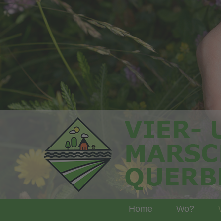
Home
Wo?